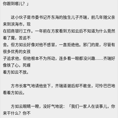
你跟到哪儿？」
这小伙子是市委书记齐东海的独生儿子齐瑞，前几年随父亲
来到滨海市，现
在招商银行工作。一年前在方家看到方如云后不知道为什么竟然
着了魔，苦追不
舍。但方如云好像对他不感冒，一直拒绝他。邪门的是，尽管有
很多优秀的女孩
子追求他，但他根本不为所动，连多看一眼都没兴趣……齐瑞好
像铁了心，死缠
着方如云不放。
方市长客气地请他坐下，齐瑞道谢后却不敢坐，可怜巴巴地
看着方如云。
方如云眼睛一瞪，没好气地说：「我们一家人在谈事儿，你
来干什么？你不