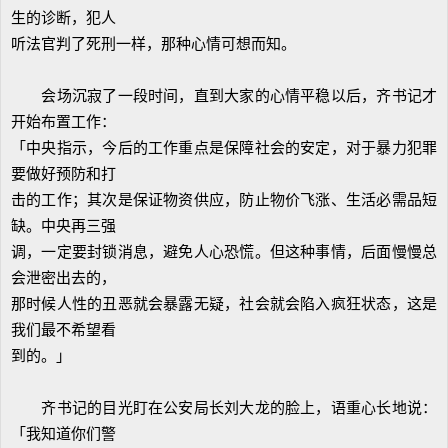
生的诊断，犯人
听法官判了死刑一样，那种心情可想而知。
会场沉寂了一段时间，直到大家的心情平稳以后，齐书记才
开始布置工作：
「中央指示，今后的工作重点是保障社会的安定，对于暴力犯罪
要做好预防和打
击的工作；其次是保证物资供应，防止物价飞涨、生活必需品短
缺。中央再三强
调，一定要封锁消息，避免人心恐慌。但这种事情，后面慢慢总
会泄密出去的，
那时候人性的丑恶就会暴露无疑，社会就会陷入疯狂状态，这是
我们最不希望看
到的。」
齐书记的目光盯在公安局长刘大龙的脸上，语重心长地说：
「我知道你们警