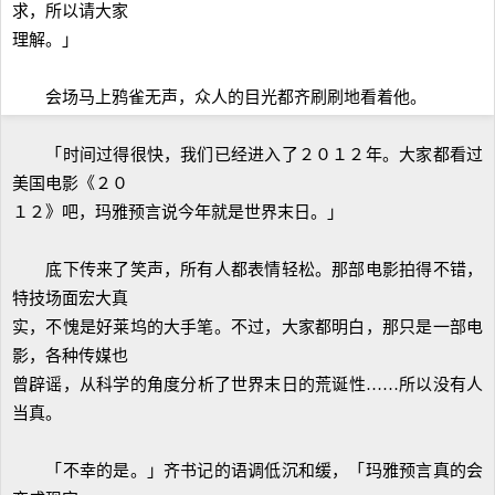
求，所以请大家
理解。」
会场马上鸦雀无声，众人的目光都齐刷刷地看着他。
「时间过得很快，我们已经进入了２０１２年。大家都看过
美国电影《２０
１２》吧，玛雅预言说今年就是世界末日。」
底下传来了笑声，所有人都表情轻松。那部电影拍得不错，
特技场面宏大真
实，不愧是好莱坞的大手笔。不过，大家都明白，那只是一部电
影，各种传媒也
曾辟谣，从科学的角度分析了世界末日的荒诞性……所以没有人
当真。
「不幸的是。」齐书记的语调低沉和缓，「玛雅预言真的会