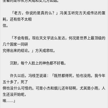
坐着的是市长方天成和女儿方如烟。
「老方，你说的是真的么？」冯美玉听完方天成传达的噩
耗，还有些不太相
信。
「不会有假。现在天文学这么发达，何况是世界上最顶级的
几个国家一同研
究得出来的结论。」方天成悲叹。
沉默，每个人脸上的神色都不好看。
许久以后，冯桂芝说道：「既然都得死，怕也没用。我今年
五十多了，死了
倒也没什么可惜的。可是小杰和烟儿还年轻啊，尤其是小雨，人
生还没开始呢，
唉……」