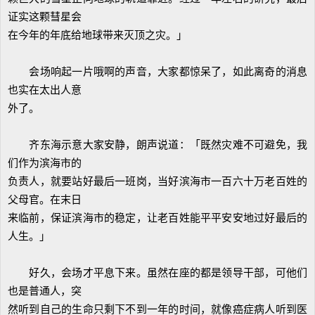
证实这颗彗星会
在今年的年底给地球带来灭顶之灾。」
会场响起一片哦啊的声音，大家都惊呆了，如此离奇的消息
也实在太出人意
外了。
齐东海示意大家安静，朗声说道：「既然灾难不可避免，我
们作为滨海市的
负责人，就要站好最后一班岗，当好滨海市一百六十万老百姓的
父母官。在末日
来临前，保证滨海市的稳定，让老百姓能平平安安地过好最后的
人生。」
好久，会场才平息下来。虽然在座的都是领导干部，可他们
也是普通人，突
然听到自己的生命只剩下不到一年的时间，就像癌症病人听到医