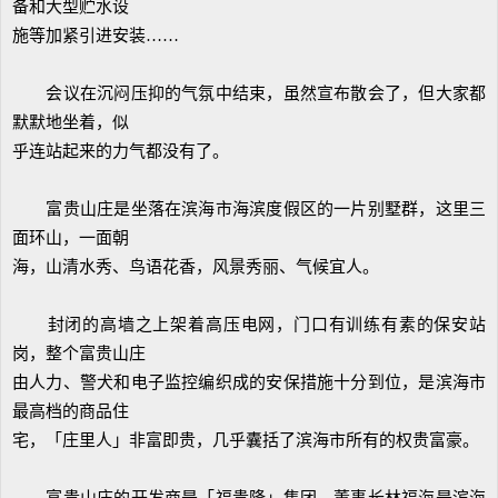
备和大型贮水设
施等加紧引进安装……
会议在沉闷压抑的气氛中结束，虽然宣布散会了，但大家都
默默地坐着，似
乎连站起来的力气都没有了。
富贵山庄是坐落在滨海市海滨度假区的一片别墅群，这里三
面环山，一面朝
海，山清水秀、鸟语花香，风景秀丽、气候宜人。
封闭的高墙之上架着高压电网，门口有训练有素的保安站
岗，整个富贵山庄
由人力、警犬和电子监控编织成的安保措施十分到位，是滨海市
最高档的商品住
宅，「庄里人」非富即贵，几乎囊括了滨海市所有的权贵富豪。