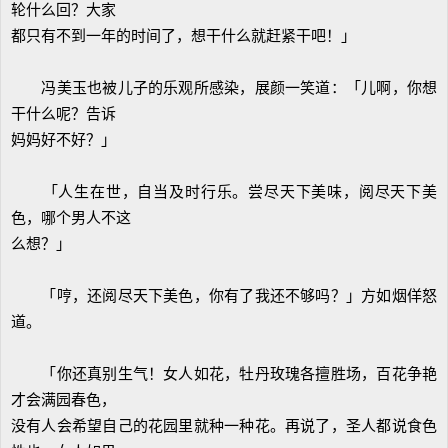
轮什么回？大家
都只有不到一年的时间了，想干什么就赶紧干吧！」
冯美玉也被儿子的乐观所感染，展颜一笑道：「儿啊，你想
干什么呢？告诉
妈妈好不好？」
「人生在世，自当及时行乐。尝尽天下美味，阅尽天下美
色，哪个男人不这
么想？」
「哼，还阅尽天下美色，你有了我还不够吗？」方如烟佯怒
道。
「你还真别生气！女人如花，牡丹玫瑰各擅胜场，百花争艳
才会满园春色，
没有人会希望自己的花园里就种一种花。再说了，圣人都说食色