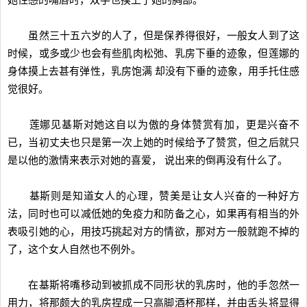
她性感的嘴唇时，双手也摸上了她的胸部。
虽然三十五六岁的人了，但是保养得很好，一般女人到了这
时候，或多或少也会有些肌肉松弛、乳房下垂的迹象，但莲娜的
身体摸上去甚有弹性，乳房饱满 却没有下垂的迹象，用手托住感
觉很好。
莲娜见基斯对她这自以为傲的身体赞赏有加，更是兴奋不
已，当初丈夫也只是第一次上她的时候给予了赞赏，但之后就只
是以他的激情来表示对她的喜爱， 说出来的倒再没有什么了。
基斯则是知道女人的心理，赞美是让女人兴奋的一种好方
法，同时也可以减低她的免疫力和防备之心，如果再有相当的外
表吸引她的心，用技巧挑起对方的情欲，那对方一般就跑不掉的
了，这个女人自然也不例外。
在基斯将嘴移动到被抓成不同形状的乳房时，他的手忽然一
用力，将那颇大的乳房捏成一只高脚酒杯那样，并由舌头将显得