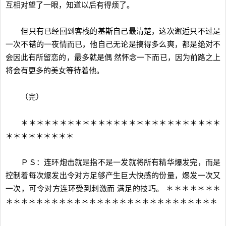
互相对望了一眼，知道以后有得烦了。
但只有已经回到客栈的基斯自己最清楚，这次邂逅只不过是
一次不错的一夜情而已，他自己无论是搞得多么爽，都是绝对不
会因此有所留恋的，最多就是偶 然怀念一下而已，因为前路之上
将会有更多的美女等待着他。
（完）
＊＊＊＊＊＊＊＊＊＊＊＊＊＊＊＊＊＊＊＊＊＊＊＊＊＊
＊＊＊＊＊＊＊＊＊
ＰＳ：连环炮击就是指不是一发就将所有精华爆发完，而是
控制着每次爆发出令对方足够产生巨大快感的份量，爆发一次又
一次，可令对方连环受到刺激而 满足的技巧。 ＊＊＊＊＊＊＊
＊＊＊＊＊＊＊＊＊＊＊＊＊＊＊＊＊＊＊＊＊＊＊＊＊＊＊＊