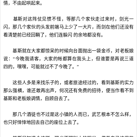
情，不由起哄起来。
基斯对这阵仗见惯不怪，等那几个家伙走过来时，剑光一
闪，那几个家伙的头发前端马上少了一大片，而剑在他们还没有
看清楚前已经回鞘了，他们连躲闪 的余地都没有。
基斯就在大家都惊呆的时候向台面抛出一袋金币，对老板娘
说：“今晚我请客，大家的帐都算在我头上，但谁要是再说三道
四的，嘿嘿，可能就过不了今晚了。”
这些人多是来找乐子的，或者旅途经过的，看到基斯的实力
那么强横，谁还敢再出声，何况还有免费的招待，便当作看不到
基斯和老板娘调情，自顾自去了。
那几个酒徒也不过是这小镇的人而已，武艺根本不怎么样，
也只好悻悻地回去自己的座位上去了。